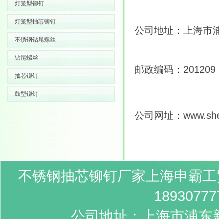
灯笼型铆钉
灯笼型抽芯铆钉
公司地址：上海市浦
不锈钢钻尾螺丝
钻尾螺丝
邮政编码：201209
抽芯铆钉
鼓型铆钉
公司网址：
www.sh
不锈钢抽芯铆钉
厂家
上海申霸工
189307
公司地址：上海市浦东新