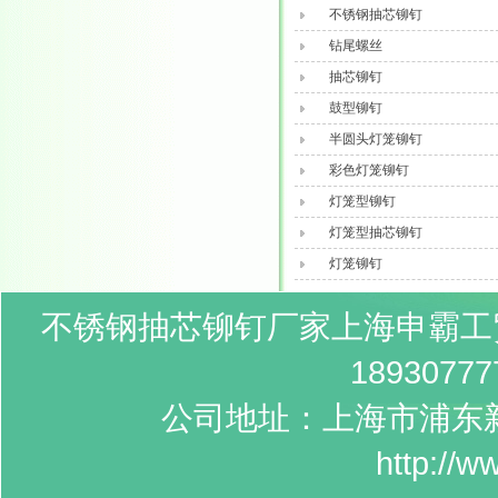
不锈钢抽芯铆钉
钻尾螺丝
抽芯铆钉
鼓型铆钉
半圆头灯笼铆钉
彩色灯笼铆钉
灯笼型铆钉
灯笼型抽芯铆钉
灯笼铆钉
不锈钢抽芯铆钉
厂家
上海申霸工
189307
公司地址：上海市浦东新
http://