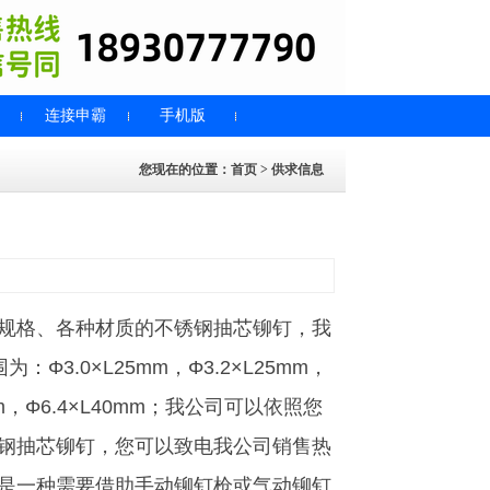
连接申霸
手机版
您现在的位置：
首页
>
供求信息
规格、各种材质的不锈钢抽芯铆钉，我
.0×L25mm，Φ3.2×L25mm，
40mm，Φ6.4×L40mm；我公司可以依照您
钢抽芯铆钉，您可以致电我公司销售热
是一种需要借助手动铆钉枪或气动铆钉