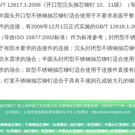
/T 12617.1-2006《开口型沉头抽芯铆钉 10、11级》（等
半圆头开口型不锈钢抽芯铆钉适合使用于不要求表面平整
的连接，有2006年12月1日正式实施的GB/T 12618.1
（等效ISO 15977:2002标准）作为标准参考；封闭
于有防水要求的连接件的连接；沉头封闭型不锈钢抽芯铆
防水需求的场合；半圆头封闭型不锈钢抽芯铆钉适合使用
求的场合；鼓型不锈钢抽芯铆钉适合使用于连接件直接有
；灯笼不锈钢抽芯铆钉适合于具有不规则孔或较大孔的铆
抽芯铆钉
厂家
上海申霸工贸有限公司
不锈钢抽芯铆钉
销售热线：18930777790（微
公司地址：上海市浦东新区龚丰路661-5号 公司网址：
http://www.mingbin.com
不锈钢抽芯铆钉
|
不锈钢抽芯铆钉
|
钻尾螺丝
|
抽芯铆钉
|
鼓型铆钉
|
半圆头灯笼铆钉
|
铆钉
|
钻尾螺丝
|
抽芯铆钉
|
鼓型铆钉
|
半圆头灯笼铆钉
|
彩色灯笼铆钉
|
灯笼型铆钉
|
灯