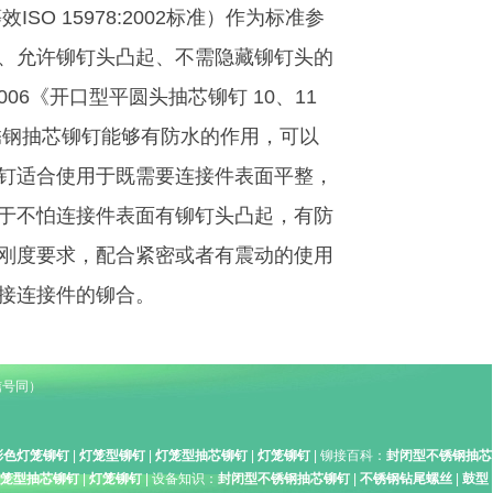
效ISO 15978:2002标准）作为标准参
、允许铆钉头凸起、不需隐藏铆钉头的
-2006《开口型平圆头抽芯铆钉 10、11
型不锈钢抽芯铆钉能够有防水的作用，可以
钉适合使用于既需要连接件表面平整，
于不怕连接件表面有铆钉头凸起，有防
刚度要求，配合紧密或者有震动的使用
接连接件的铆合。
信号同）
彩色灯笼铆钉
|
灯笼型铆钉
|
灯笼型抽芯铆钉
|
灯笼铆钉
| 铆接百科：
封闭型不锈钢抽芯
笼型抽芯铆钉
|
灯笼铆钉
| 设备知识：
封闭型不锈钢抽芯铆钉
|
不锈钢钻尾螺丝
|
鼓型