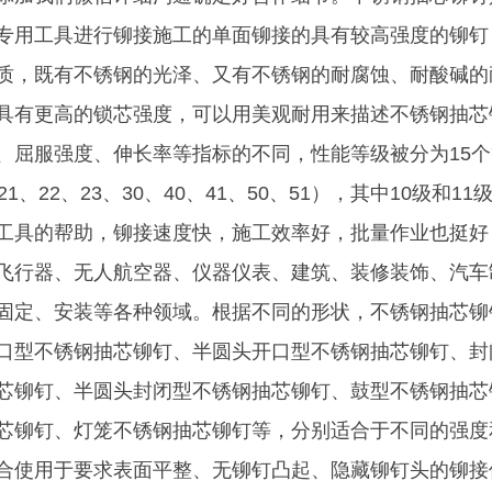
专用工具进行铆接施工的单面铆接的具有较高强度的铆钉
质，既有不锈钢的光泽、又有不锈钢的耐腐蚀、耐酸碱的
具有更高的锁芯强度，可以用美观耐用来描述不锈钢抽芯
、屈服强度、伸长率等指标的不同，性能等级被分为15个等级（
、21、22、23、30、40、41、50、51），其中10级
工具的帮助，铆接速度快，施工效率好，批量作业也挺好
飞行器、无人航空器、仪器仪表、建筑、装修装饰、汽车
固定、安装等各种领域。根据不同的形状，不锈钢抽芯铆
口型不锈钢抽芯铆钉、半圆头开口型不锈钢抽芯铆钉、封
芯铆钉、半圆头封闭型不锈钢抽芯铆钉、鼓型不锈钢抽芯
芯铆钉、灯笼不锈钢抽芯铆钉等，分别适合于不同的强度
合使用于要求表面平整、无铆钉凸起、隐藏铆钉头的铆接件的