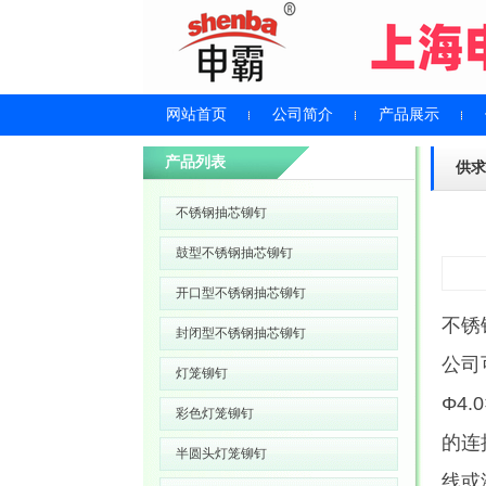
网站首页
公司简介
产品展示
产品列表
供求
不锈钢抽芯铆钉
鼓型不锈钢抽芯铆钉
开口型不锈钢抽芯铆钉
不锈
封闭型不锈钢抽芯铆钉
公司
灯笼铆钉
Φ4.
彩色灯笼铆钉
的连
半圆头灯笼铆钉
线或