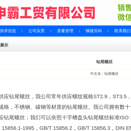
供求信息
公司实景
质量管理
铆接百科
联系我们
展示
钻尾螺丝
中文名：钻尾螺丝
应钻尾螺丝，我公司常年供应螺纹规格ST2.9，ST3.5，ST4
规格，不锈钢、碳钢等材质的钻尾螺丝。我公司拥有数十
钻尾螺丝；我们可以依照十字槽盘头钻尾螺丝标准ISO 15481:1
T 15856.1-1995，GB/T 15856.2，GB/T 15856.3，DI