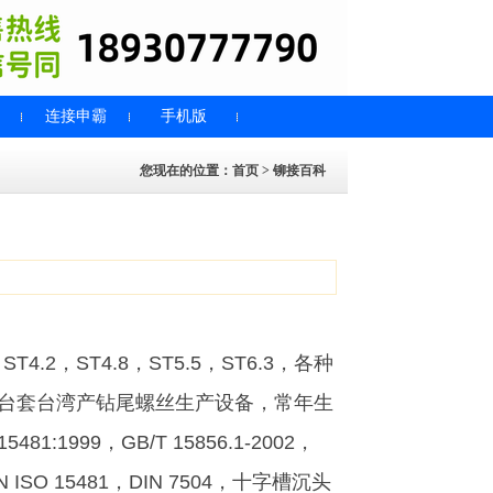
连接申霸
手机版
您现在的位置：
首页
>
铆接百科
.2，ST4.8，ST5.5，ST6.3，各种
台套台湾产钻尾螺丝生产设备，常年生
999，GB/T 15856.1-2002，
N EN ISO 15481，DIN 7504，十字槽沉头