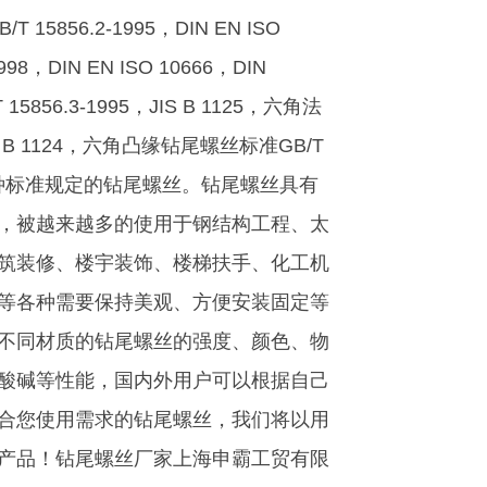
T 15856.2-1995，DIN EN ISO
1998，DIN EN ISO 10666，DIN
5856.3-1995，JIS B 1125，六角法
，JIS B 1124，六角凸缘钻尾螺丝标准GB/T
应符合各种标准规定的钻尾螺丝。钻尾螺丝具有
，被越来越多的使用于钢结构工程、太
筑装修、楼宇装饰、楼梯扶手、化工机
等各种需要保持美观、方便安装固定等
不同材质的钻尾螺丝的强度、颜色、物
酸碱等性能，国内外用户可以根据自己
合您使用需求的钻尾螺丝，我们将以用
产品！钻尾螺丝厂家上海申霸工贸有限