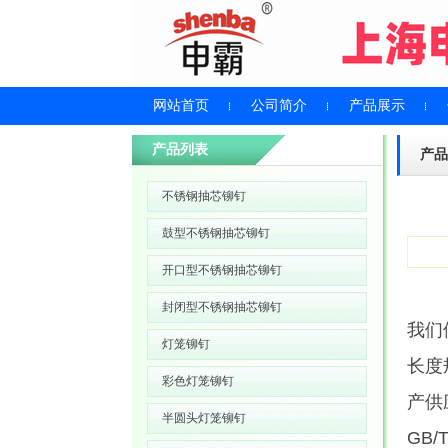
网站首页
公司简介
产品展示
产品列表
产品
不锈钢抽芯铆钉
鼓型不锈钢抽芯铆钉
开口型不锈钢抽芯铆钉
封闭型不锈钢抽芯铆钉
我们供
灯笼铆钉
长度
彩色灯笼铆钉
产供应
半圆头灯笼铆钉
GB/