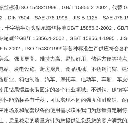
丝标准ISO 15482:1999，GB/T 15856.2-2002，代替 GB/
2，DIN 7504，SAE J78 1998，JIS B 1125，SAE J78 
4，十字槽半沉头钻尾螺丝标准GB/T 15856.3-2002，GB/T 1
尾螺丝GB/T 15856.4-2002，GB/T 15856.4-1995
856.5-2002，ISO 15480:1999等各种标准生产供
美观、强度更高、维持力高、易钻好用、储运方便等特点
电站、发电设施、厨房厨具、食品机械、不锈钢门窗、建
造船业、箱包制造、汽车、摩托车、电动车、车厢、车皮
使用钻尾螺丝安装固定的各个行业领域。不锈钢、碳钢等
学性能指标各有千秋，可以实现不同的强度和耐腐蚀、耐
应用场景和配套设备的使用需求联系我们为您量身定制符
上，质量稳定的质量方针为您提供让您及您的客户满意的