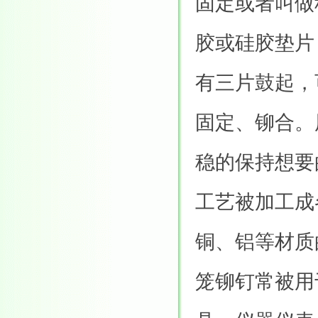
固定或者叫做
胶或硅胶垫片
有三片鼓起，
固定、铆合。
稳的保持想要
工艺被加工成
铜、铝等材质
笼铆钉常被用