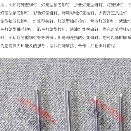
叫法，比如灯笼型铆钉、灯笼型抽芯铆钉、折叠灯笼型铆钉、灯笼铆钉、
铜灯笼型抽芯铆钉、彩色灯笼铆钉、烤漆彩铝灯笼拉钉、大帽开三叉拉钉
灯笼型抽芯拉铆钉、灯笼型拉钉、灯笼型抽芯拉钉、烤漆灯笼铆钉、烤漆
彩色灯笼型抽芯铆钉、彩色灯笼型拉钉、烤漆灯笼拉铆钉、彩色灯笼拉铆
铆钉、全铝灯笼型铆钉等等叫法，但是都是指的灯笼铆钉。您可以随时联
的为您提供力所能及的服务，愿我们能够携手合作，共创美好前程！