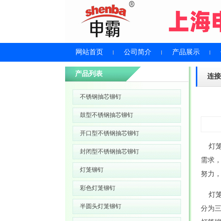
网站首页
公司简介
产品展示
产品列表
连接
不锈钢抽芯铆钉
鼓型不锈钢抽芯铆钉
开口型不锈钢抽芯铆钉
灯笼
封闭型不锈钢抽芯铆钉
需求
灯笼铆钉
努力
彩色灯笼铆钉
灯笼
半圆头灯笼铆钉
分为