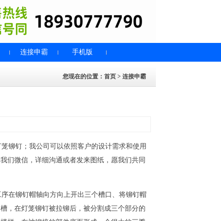
连接申霸
手机版
您现在的位置：
首页
>
连接申霸
笼铆钉；我公司可以依照客户的设计需求和使用
加我们微信，详细沟通或者发来图纸，愿我们共同
序在铆钉帽轴向方向上开出三个槽口、将铆钉帽
口槽，在灯笼铆钉被拉铆后，被分割成三个部分的