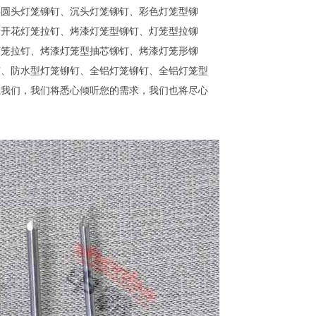
半圆头灯笼铆钉、沉头灯笼铆钉、彩色灯笼型铆
、开花灯笼拉钉、烤漆灯笼型铆钉、灯笼型拉铆
灯笼拉钉、烤漆灯笼型抽芯铆钉、烤漆灯笼形铆
钉、防水型灯笼铆钉、全铝灯笼铆钉、全铝灯笼型
系我们，我们将悉心倾听您的需求，我们也将尽心