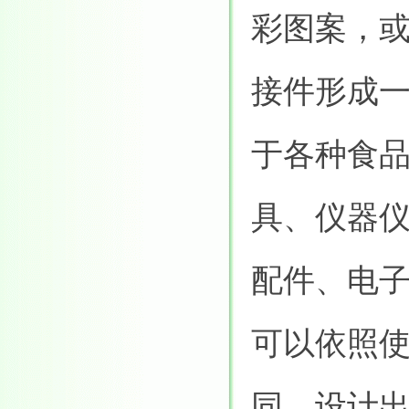
彩图案，
接件形成
于各种食
具、仪器
配件、电
可以依照
同，设计