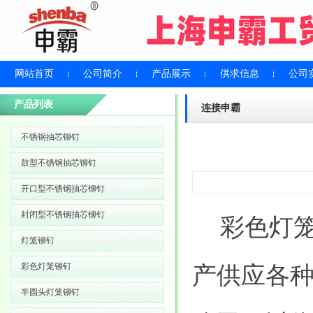
网站首页
公司简介
产品展示
供求信息
公司
产品列表
连接申霸
不锈钢抽芯铆钉
鼓型不锈钢抽芯铆钉
开口型不锈钢抽芯铆钉
封闭型不锈钢抽芯铆钉
彩色灯笼
灯笼铆钉
彩色灯笼铆钉
产供应各
半圆头灯笼铆钉