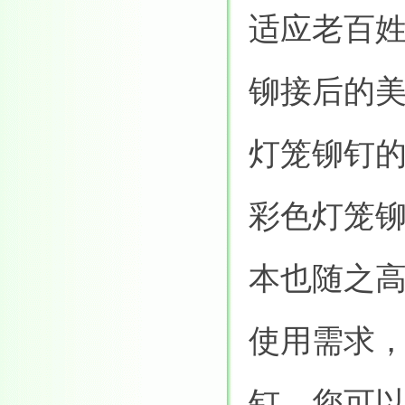
适应老百
铆接后的
灯笼铆钉
彩色灯笼
本也随之
使用需求
钉，您可