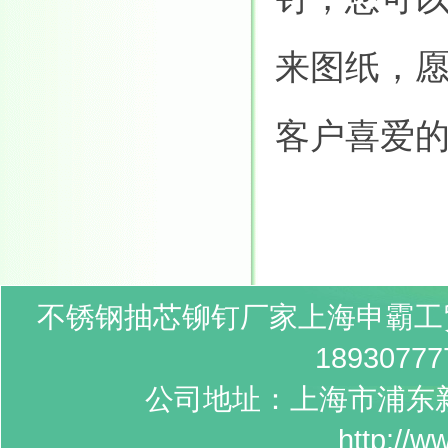
来图纸，
客户喜爱
不锈钢抽芯铆钉
厂家
上海申霸工
189307
公司地址：上海市浦东新
http://