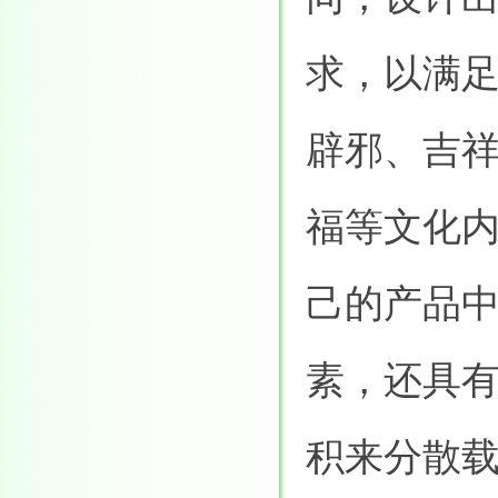
求，以满
辟邪、吉
福等文化
己的产品
素，还具
积来分散