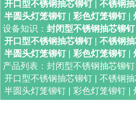
开口型不锈钢抽芯铆钉
|
不锈钢抽
半圆头灯笼铆钉
|
彩色灯笼铆钉
|
设备知识：
封闭型不锈钢抽芯铆钉
开口型不锈钢抽芯铆钉
|
不锈钢抽
半圆头灯笼铆钉
|
彩色灯笼铆钉
|
产品列表：
封闭型不锈钢抽芯铆钉
开口型不锈钢抽芯铆钉
|
不锈钢抽
半圆头灯笼铆钉
|
彩色灯笼铆钉
|