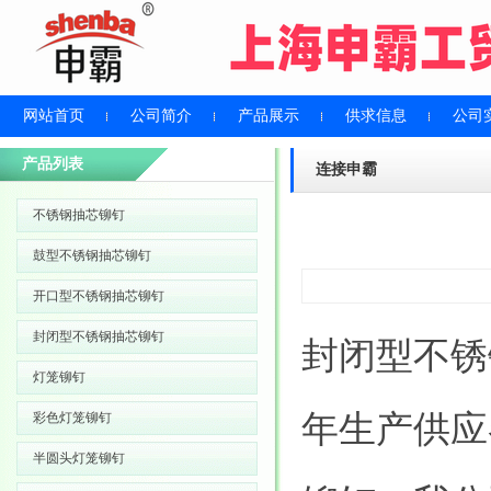
网站首页
公司简介
产品展示
供求信息
公司
产品列表
连接申霸
不锈钢抽芯铆钉
鼓型不锈钢抽芯铆钉
开口型不锈钢抽芯铆钉
封闭型不锈钢抽芯铆钉
封闭型不锈
灯笼铆钉
年生产供应
彩色灯笼铆钉
半圆头灯笼铆钉