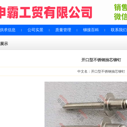
供求信息
公司实景
质量管理
铆接百科
联系我们
展示
开口型不锈钢抽芯铆钉
中文名：开口型不锈钢抽芯铆钉