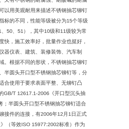
、又有不锈钢的耐腐蚀、耐酸碱的耐腐
可以用美观耐用来描述不锈钢抽芯铆钉
指标的不同，性能等级被分为15个等级
、41、50、51），其中10级和11级较为常
度快，施工效率好，批量作业也挺好，
仪器仪表、建筑、装修装饰、汽车制
域。根据不同的形状，不锈钢抽芯铆钉
、半圆头开口型不锈钢抽芯铆钉等，分
适合使用于要求表面平整、无铆钉凸
T 12617.1-2006《开口型沉头抽
为标准参考；半圆头开口型不锈钢抽芯铆钉适合
件的连接，有2006年12月1日正式
》（等效ISO 15977:2002标准）作为