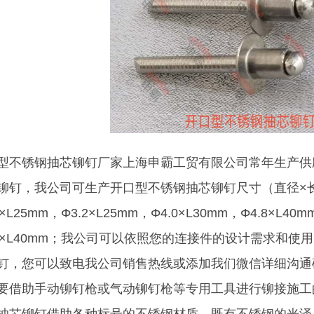
型不锈钢抽芯铆钉厂家上海申霸工贸有限公司常年生产供
铆钉，我公司可生产开口型不锈钢抽芯铆钉尺寸（直径×
0×L25mm，Φ3.2×L25mm，Φ4.0×L30mm，Φ4.8×L40m
.4×L40mm；我公司可以依照您的连接件的设计需求和
钉，您可以致电我公司销售热线或添加我们微信详细沟通
要借助手动铆钉枪或气动铆钉枪等专用工具进行铆接施工