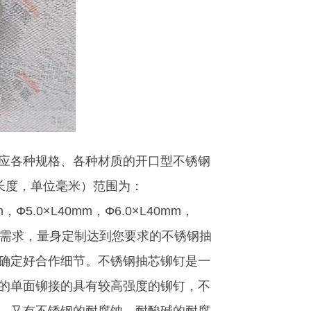
应各种规格、各种材质的开口型不锈钢
长度，单位毫米）范围为：
m，Φ5.0×L40mm，Φ6.0×L40mm，
使用需求，量身定制达到您要求的不锈钢抽
确定好合作细节。不锈钢抽芯铆钉是一
的单面铆接的具有较高强度的铆钉，不