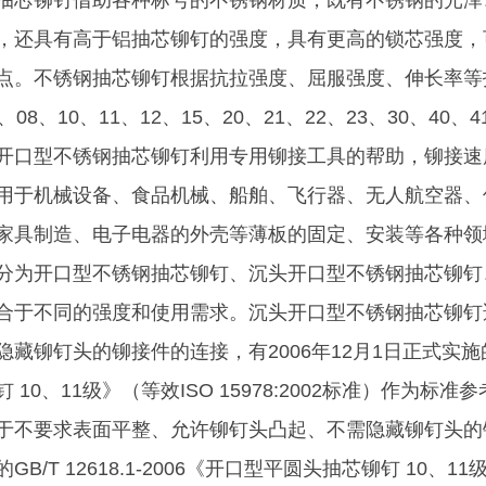
抽芯铆钉借助各种标号的不锈钢材质，既有不锈钢的光泽
，还具有高于铝抽芯铆钉的强度，具有更高的锁芯强度，
点。不锈钢抽芯铆钉根据抗拉强度、屈服强度、伸长率等
、08、10、11、12、15、20、21、22、23、30、40
开口型不锈钢抽芯铆钉利用专用铆接工具的帮助，铆接速
用于机械设备、食品机械、船舶、飞行器、无人航空器、
家具制造、电子电器的外壳等薄板的固定、安装等各种领
分为开口型不锈钢抽芯铆钉、沉头开口型不锈钢抽芯铆钉
合于不同的强度和使用需求。沉头开口型不锈钢抽芯铆钉
隐藏铆钉头的铆接件的连接，有2006年12月1日正式实施的GB/
钉 10、11级》（等效ISO 15978:2002标准）作
于不要求表面平整、允许铆钉头凸起、不需隐藏铆钉头的铆接
GB/T 12618.1-2006《开口型平圆头抽芯铆钉 10、11级