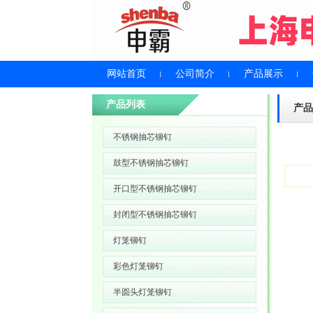
网站首页
公司简介
产品展示
产品列表
产品
不锈钢抽芯铆钉
鼓型不锈钢抽芯铆钉
开口型不锈钢抽芯铆钉
封闭型不锈钢抽芯铆钉
灯笼铆钉
彩色灯笼铆钉
半圆头灯笼铆钉